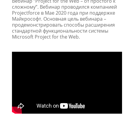
Вебинар “Project for the Web – от простого к
сложному”. Вебинар проводился компанией
Projectforce в Мае 2020 года при поддержке
Майкрософт. Основная цель вебинара –
продемонстрировать способы расширения
стандартной функциональности системы
Microsoft Project for the Web.